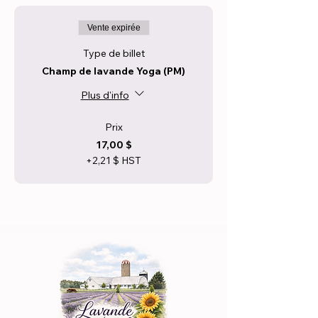
Vente expirée
Type de billet
Champ de lavande Yoga (PM)
Plus d'info
Prix
17,00 $
+2,21 $ HST