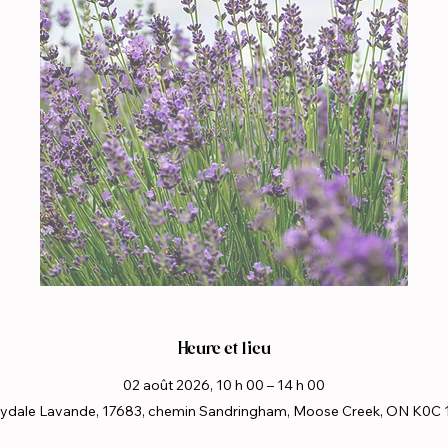
Heure et lieu
02 août 2026, 10 h 00 – 14 h 00
ydale Lavande, 17683, chemin Sandringham, Moose Creek, ON K0C