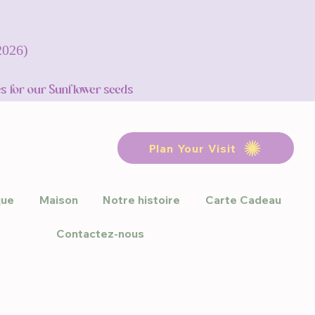
 2026)
s for our Sunflower seeds
Plan Your Visit
que
Maison
Notre histoire
Carte Cadeau
Contactez-nous