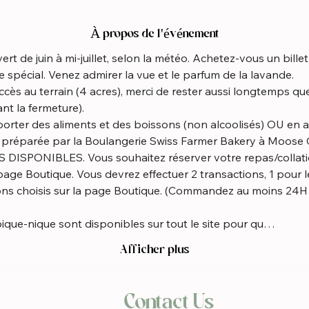
À propos de l'événement
rt de juin à mi-juillet, selon la météo. Achetez-vous un bille
 spécial. Venez admirer la vue et le parfum de la lavande.
nt la fermeture).
t préparée par la Boulangerie Swiss Farmer Bakery à Moose C
ge Boutique. Vous devrez effectuer 2 transactions, 1 pour le
ions choisis sur la page Boutique. (Commandez au moins 24H 
pique-nique sont disponibles sur tout le site pour qu…
Afficher plus
Contact Us