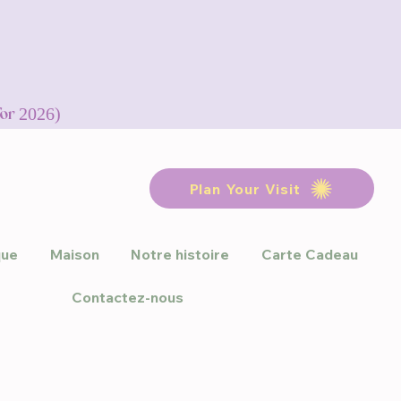
for 2026)
Plan Your Visit
que
Maison
Notre histoire
Carte Cadeau
Contactez-nous