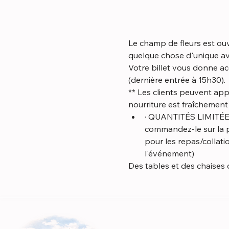
Le champ de fleurs est ouve
quelque chose d'unique ave
Votre billet vous donne ac
(dernière entrée à 15h30).
** Les clients peuvent app
nourriture est fraîchemen
· QUANTITÉS LIMITÉES 
commandez-le sur la pa
pour les repas/collat
l'événement)
Des tables et des chaises 