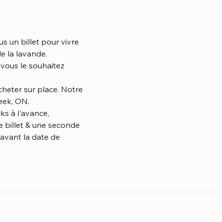
s un billet pour vivre 
e la lavande.
 vous le souhaitez 
heter sur place. Notre 
eek, ON.
s à l'avance, 
 billet & une seconde 
avant la date de 