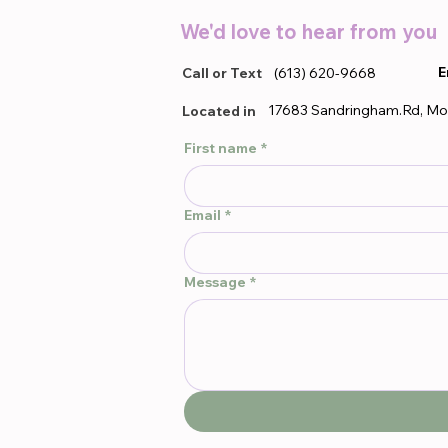
We'd love to hear from you
E
Call or Text
(613) 620-9668
17683 Sandringham.Rd, Mo
Located in
First name
*
Email
*
Message
*