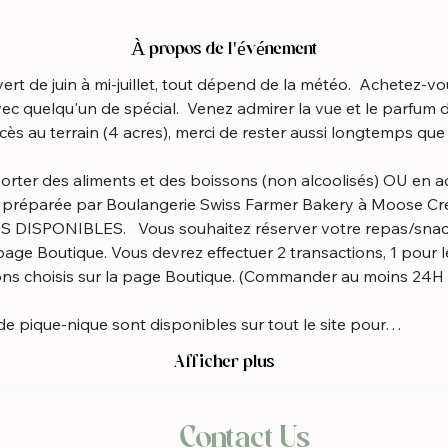
À propos de l'événement
rt de juin à mi-juillet, tout dépend de la météo.  Achetez-vou
c quelqu'un de spécial.  Venez admirer la vue et le parfum d
cès au terrain (4 acres), merci de rester aussi longtemps que
orter des aliments et des boissons (non alcoolisés) OU en ac
t préparée par Boulangerie Swiss Farmer Bakery à Moose Cr
DISPONIBLES.   Vous souhaitez réserver votre repas/snack
ge Boutique. Vous devrez effectuer 2 transactions, 1 pour le
ions choisis sur la page Boutique. (Commander au moins 24H 
de pique-nique sont disponibles sur tout le site pour…
Afficher plus
Contact Us