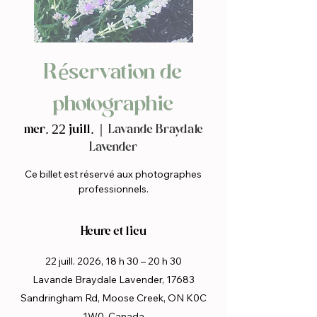
Réservation de
photographie
mer. 22 juill.
  |  
Lavande Braydale
Lavender
Ce billet est réservé aux photographes
professionnels.
Heure et lieu
22 juill. 2026, 18 h 30 – 20 h 30
Lavande Braydale Lavender, 17683
Sandringham Rd, Moose Creek, ON K0C
1W0, Canada