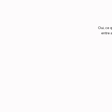
Oui, ce 
entre a