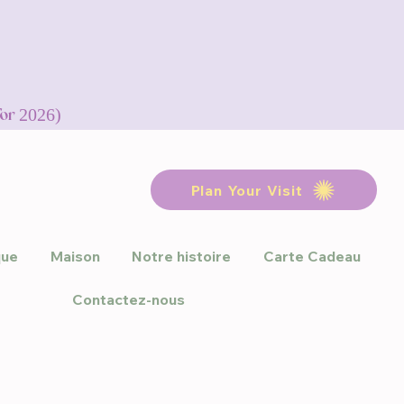
for 2026)
Plan Your Visit
que
Maison
Notre histoire
Carte Cadeau
Contactez-nous