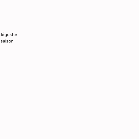
 déguster
a saison