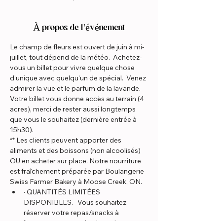
À propos de l'événement
Le champ de fleurs est ouvert de juin à mi-
juillet, tout dépend de la météo.  Achetez-
vous un billet pour vivre quelque chose 
d'unique avec quelqu'un de spécial.  Venez 
admirer la vue et le parfum de la lavande.
Votre billet vous donne accès au terrain (4 
acres), merci de rester aussi longtemps 
que vous le souhaitez (dernière entrée à 
15h30).
** Les clients peuvent apporter des 
aliments et des boissons (non alcoolisés) 
OU en acheter sur place. Notre nourriture 
est fraîchement préparée par Boulangerie 
Swiss Farmer Bakery à Moose Creek, ON.
· QUANTITÉS LIMITÉES 
DISPONIBLES.   Vous souhaitez 
réserver votre repas/snacks à 