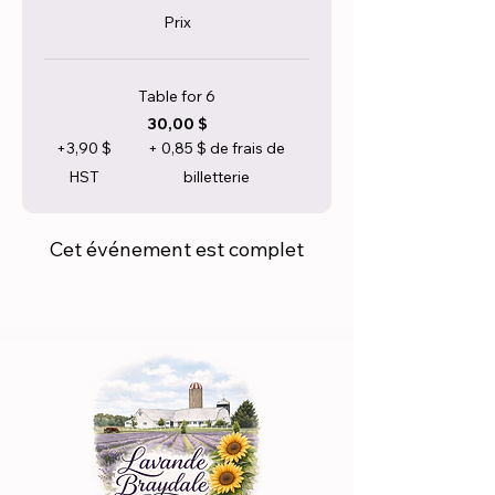
Prix
Table for 6
30,00 $
+3,90 $
+ 0,85 $ de frais de
HST
billetterie
Cet événement est complet