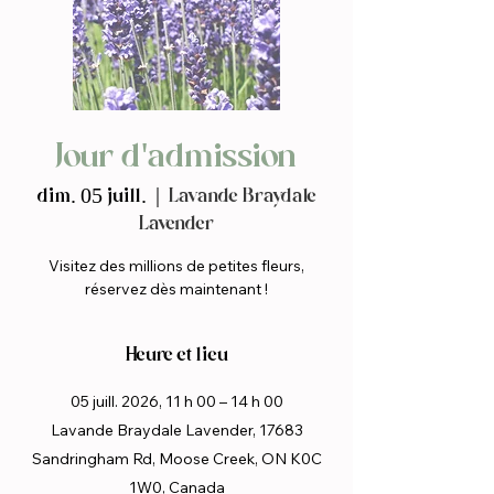
Jour d'admission
dim. 05 juill.
  |  
Lavande Braydale
Lavender
Visitez des millions de petites fleurs,
réservez dès maintenant !
Heure et lieu
05 juill. 2026, 11 h 00 – 14 h 00
Lavande Braydale Lavender, 17683
Sandringham Rd, Moose Creek, ON K0C
1W0, Canada