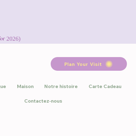
for 2026)
Plan Your Visit
que
Maison
Notre histoire
Carte Cadeau
Contactez-nous