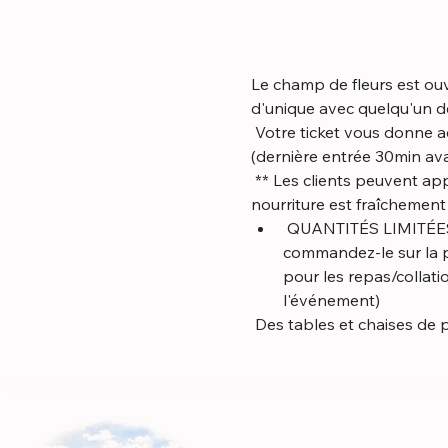
Le champ de fleurs est ouve
d'unique avec quelqu'un de
 Votre ticket vous donne accès au terrain (4 acres), merci de rester aussi longtemps que vous le souhaitez 
(dernière entrée 30min ava
 ** Les clients peuvent apporter des aliments et des boissons (non alcoolisés) OU en acheter sur place. Notre 
nourriture est fraîchemen
 QUANTITÉS LIMITÉES DISPONIBLES. Vous souhaitez réserver votre repas/collations à l'avance, 
commandez-le sur la pa
pour les repas/collat
l'événement)
 Des tables et chaises de 