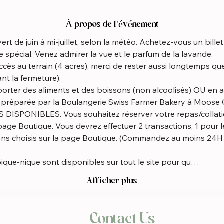
À propos de l'événement
rt de juin à mi-juillet, selon la météo. Achetez-vous un bille
 spécial. Venez admirer la vue et le parfum de la lavande.
nt la fermeture).
t préparée par la Boulangerie Swiss Farmer Bakery à Moose C
ge Boutique. Vous devrez effectuer 2 transactions, 1 pour le
ions choisis sur la page Boutique. (Commandez au moins 24H 
pique-nique sont disponibles sur tout le site pour qu…
Afficher plus
Contact Us