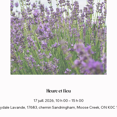
Heure et lieu
17 juill. 2026, 10 h 00 – 15 h 00
ydale Lavande, 17683, chemin Sandringham, Moose Creek, ON K0C