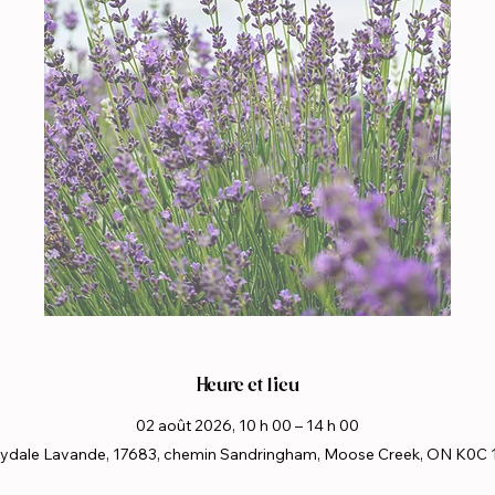
Heure et lieu
02 août 2026, 10 h 00 – 14 h 00
ydale Lavande, 17683, chemin Sandringham, Moose Creek, ON K0C