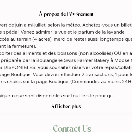
À propos de l'événement
rt de juin à mi-juillet, selon la météo. Achetez-vous un bille
 spécial. Venez admirer la vue et le parfum de la lavande.
nt la fermeture).
t préparée par la Boulangerie Swiss Farmer Bakery à Moose C
ge Boutique. Vous devrez effectuer 2 transactions, 1 pour le
ions choisis sur la page Boutique. (Commandez au moins 24H 
pique-nique sont disponibles sur tout le site pour qu…
Afficher plus
Contact Us