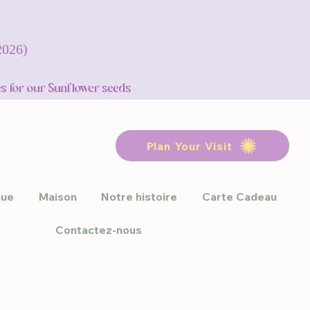
 2026)
s for our Sunflower seeds
Plan Your Visit
que
Maison
Notre histoire
Carte Cadeau
Contactez-nous