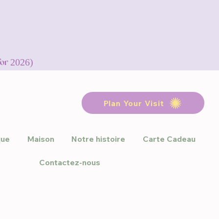
for 2026)
Plan Your Visit
que
Maison
Notre histoire
Carte Cadeau
Contactez-nous