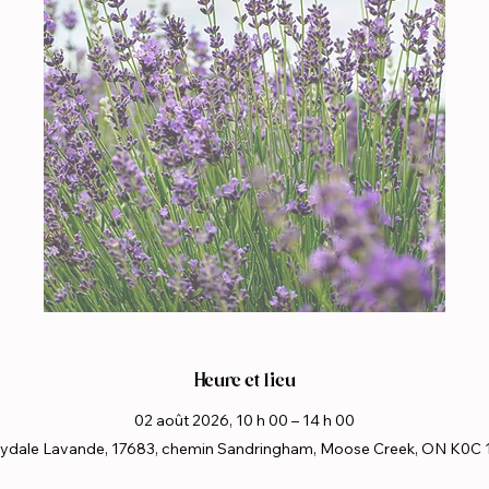
Heure et lieu
02 août 2026, 10 h 00 – 14 h 00
ydale Lavande, 17683, chemin Sandringham, Moose Creek, ON K0C