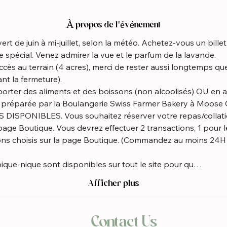
À propos de l'événement
rt de juin à mi-juillet, selon la météo. Achetez-vous un bille
 spécial. Venez admirer la vue et le parfum de la lavande.
nt la fermeture).
t préparée par la Boulangerie Swiss Farmer Bakery à Moose C
ge Boutique. Vous devrez effectuer 2 transactions, 1 pour le
ions choisis sur la page Boutique. (Commandez au moins 24H 
pique-nique sont disponibles sur tout le site pour qu…
Afficher plus
Contact Us