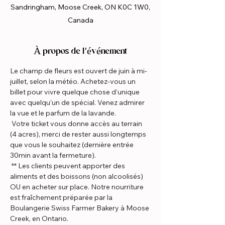
Sandringham, Moose Creek, ON K0C 1W0,
Canada
À propos de l'événement
Le champ de fleurs est ouvert de juin à mi-
juillet, selon la météo. Achetez-vous un 
billet pour vivre quelque chose d'unique 
avec quelqu'un de spécial. Venez admirer 
la vue et le parfum de la lavande.
 Votre ticket vous donne accès au terrain 
(4 acres), merci de rester aussi longtemps 
que vous le souhaitez (dernière entrée 
30min avant la fermeture).
 ** Les clients peuvent apporter des 
aliments et des boissons (non alcoolisés) 
OU en acheter sur place. Notre nourriture 
est fraîchement préparée par la 
Boulangerie Swiss Farmer Bakery à Moose 
Creek, en Ontario.