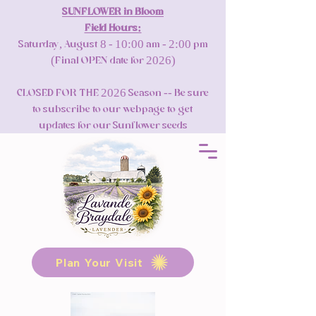
SUNFLOWER in Bloom
Field Hours:
Saturday, August 8 - 10:00 am - 2:00 pm
(Final OPEN date for 2026)
CLOSED FOR THE 2026 Season -- Be sure
to subscribe to our webpage to get
updates for our Sunflower seeds
Plan Your Visit