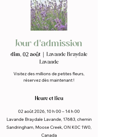
Jour d'admission
dim. 02 août
  |  
Lavande Braydale
Lavande
Visitez des millions de petites fleurs,
réservez dès maintenant !
Heure et lieu
02 août 2026, 10 h 00 – 14 h 00
Lavande Braydale Lavande, 17683, chemin
Sandringham, Moose Creek, ON K0C 1W0,
Canada