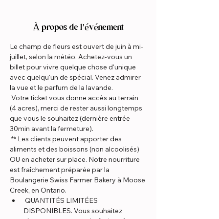
À propos de l'événement
Le champ de fleurs est ouvert de juin à mi-
juillet, selon la météo. Achetez-vous un 
billet pour vivre quelque chose d'unique 
avec quelqu'un de spécial. Venez admirer 
la vue et le parfum de la lavande.
 Votre ticket vous donne accès au terrain 
(4 acres), merci de rester aussi longtemps 
que vous le souhaitez (dernière entrée 
30min avant la fermeture).
 ** Les clients peuvent apporter des 
aliments et des boissons (non alcoolisés) 
OU en acheter sur place. Notre nourriture 
est fraîchement préparée par la 
Boulangerie Swiss Farmer Bakery à Moose 
Creek, en Ontario.
 QUANTITÉS LIMITÉES 
DISPONIBLES. Vous souhaitez 